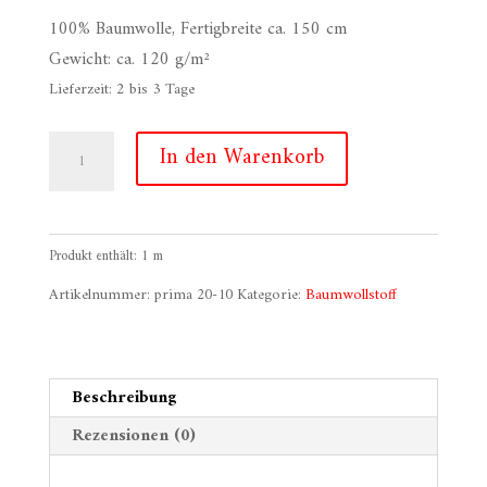
100% Baumwolle, Fertigbreite ca. 150 cm
Gewicht: ca. 120 g/m²
Lieferzeit:
2 bis 3 Tage
Prima
In den Warenkorb
20/10
gebleicht
Menge
Produkt enthält: 1
m
Artikelnummer:
prima 20-10
Kategorie:
Baumwollstoff
Beschreibung
Rezensionen (0)