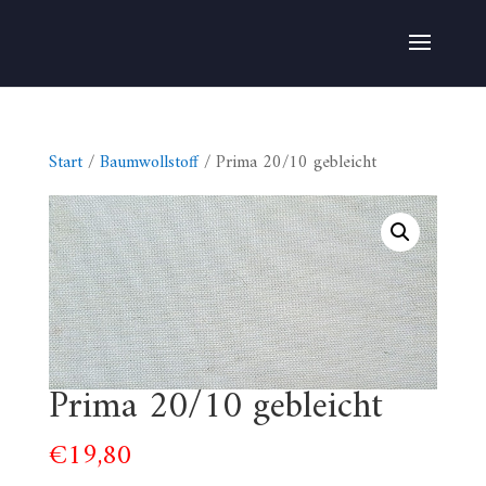
Start
/
Baumwollstoff
/ Prima 20/10 gebleicht
Prima 20/10 gebleicht
€
19,80