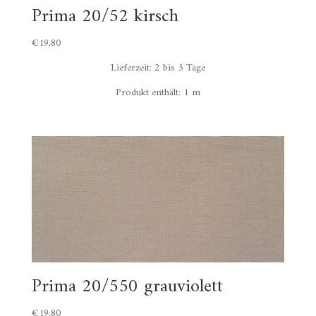
Prima 20/52 kirsch
€
19,80
Lieferzeit:
2 bis 3 Tage
Produkt enthält: 1
m
Prima 20/550 grauviolett
€
19,80