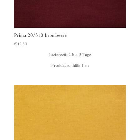
Prima 20/310 brombeere
€
19,80
Lieferzeit:
2 bis 3 Tage
Produkt enthält: 1
m