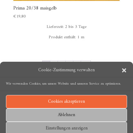
Prima 20/38 maisgelb
€
19,80
Lieferzeit:
2 bis 3 Tage
Produkt enthält: 1
m
1
2
3
4
5
→
Cookie-Zustimmung verwalten
Wir verwenden Cookies, um unsere Website und unseren Service zu optimieren.
Cookies akzeptieren
Ablehnen
Einstellungen anzeigen