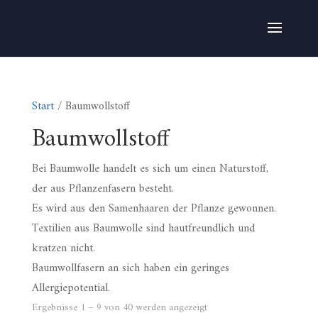
Start
/ Baumwollstoff
Baumwollstoff
Bei Baumwolle handelt es sich um einen Naturstoff,
der aus Pflanzenfasern besteht.
Es wird aus den Samenhaaren der Pflanze gewonnen.
Textilien aus Baumwolle sind hautfreundlich und
kratzen nicht.
Baumwollfasern an sich haben ein geringes
Allergiepotential.
Ergebnisse 1 – 9 von 40 werden angezeigt