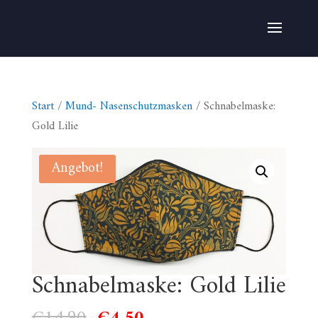
Start
/
Mund- Nasenschutzmasken
/ Schnabelmaske:
Gold Lilie
Angebot!
Schnabelmaske: Gold Lilie
Ursprünglicher
Aktueller