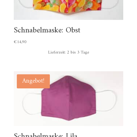
Schnabelmaske: Obst
€
14,90
Lieferzeit:
2 bis 3 Tage
Angebot!
Schnabelmaske: Lila