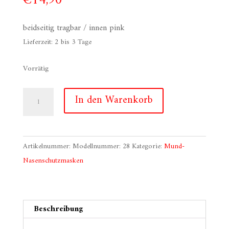
€
14,90
beidseitig tragbar / innen pink
Lieferzeit:
2 bis 3 Tage
Vorrätig
Schnabelmaske:
In den Warenkorb
Bonbon
Menge
Artikelnummer:
Modellnummer: 28
Kategorie:
Mund-
Nasenschutzmasken
Beschreibung