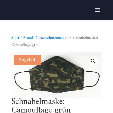
Start
/
Mund- Nasenschutzmasken
/ Schnabelmaske:
Camouflage grün
Angebot!
Schnabelmaske:
Camouflage grün