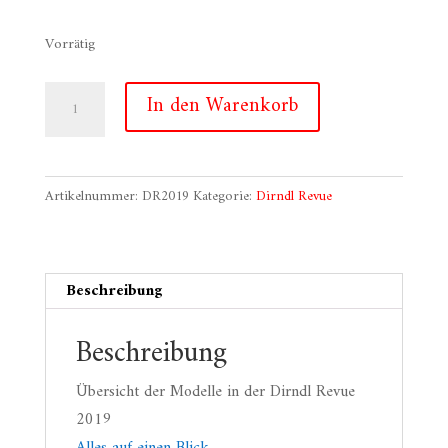
Vorrätig
Dirndl
In den Warenkorb
Revue
2019
Menge
Artikelnummer:
DR2019
Kategorie:
Dirndl Revue
Beschreibung
Beschreibung
Übersicht der Modelle in der Dirndl Revue
2019
Alles auf einen Blick